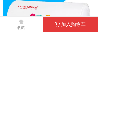
끄
加入购物车
낙
收藏