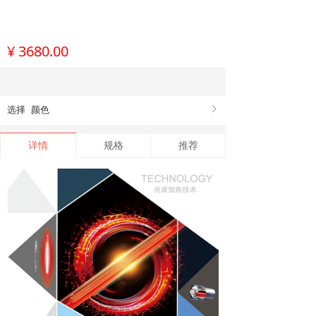
¥
3680.00
选择
颜色
ꁕ
详情
规格
推荐