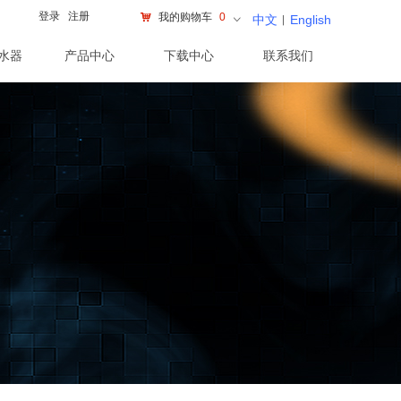
登录
注册
낙
我的购物车
0
中文
︱
English
ꀁ
水器
产品中心
下载中心
联系我们