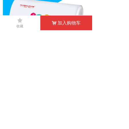
끄
加入购物车
낙
收藏