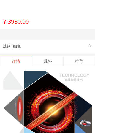
¥
3980.00
选择
颜色
ꁕ
详情
规格
推荐