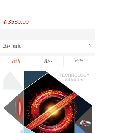
¥
3580.00
选择
颜色
ꁕ
详情
规格
推荐