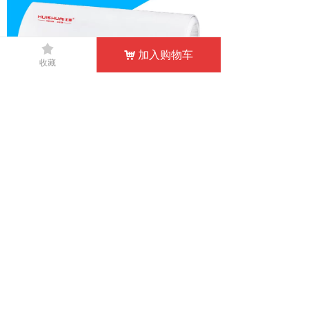
끄
加入购物车
낙
收藏